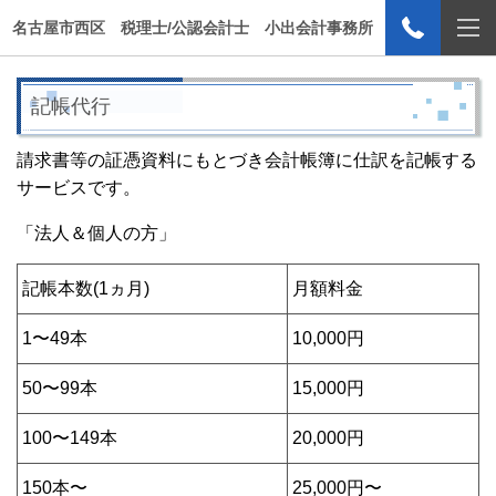
名古屋市西区 税理士/公認会計士 小出会計事務所
記帳代行
請求書等の証憑資料にもとづき会計帳簿に仕訳を記帳する
サービスです。
「法人＆個人の方」
記帳本数(1ヵ月)
月額料金
1〜49本
10,000円
50〜99本
15,000円
100〜149本
20,000円
150本〜
25,000円〜