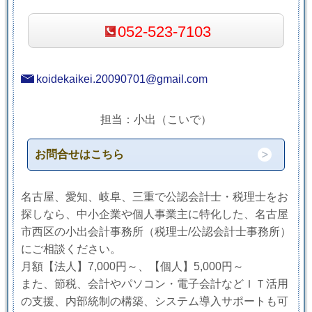
052-523-7103
koidekaikei.20090701@gmail.com
担当：小出（こいで）
お問合せはこちら
名古屋、愛知、岐阜、三重で公認会計士・税理士をお
探しなら、中小企業や個人事業主に特化した、名古屋
市西区の小出会計事務所（税理士/公認会計士事務所）
にご相談ください。
月額【法人】7,000円～、【個人】5,000円～
また、節税、会計やパソコン・電子会計などＩＴ活用
の支援、内部統制の構築、システム導入サポートも可