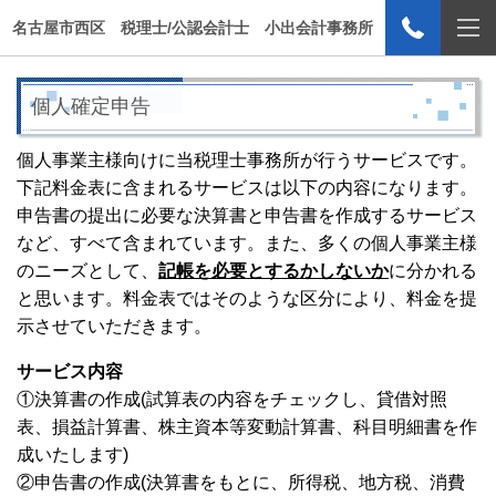
名古屋市西区 税理士/公認会計士 小出会計事務所
個人確定申告
個人事業主様向けに当税理士事務所が行うサービスです。
下記料金表に含まれるサービスは以下の内容になります。
申告書の提出に必要な決算書と申告書を作成するサービス
など、すべて含まれています。また、多くの個人事業主様
のニーズとして、
記帳を必要とするかしないか
に分かれる
と思います。料金表ではそのような区分により、料金を提
示させていただきます。
サービス内容
①決算書の作成(試算表の内容をチェックし、貸借対照
表、損益計算書、株主資本等変動計算書、科目明細書を作
成いたします)
②申告書の作成(決算書をもとに、所得税、地方税、消費