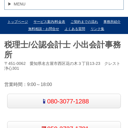
MENU
トップページ
サービス案内/料金表
ご契約までの流れ
事務所紹介
無料相談・お問合せ
よくある質問
リンク集
税理士/公認会計士 小出会計事務
所
〒451-0062 愛知県名古屋市西区花の木３丁目13-23 クレスト
浄心301
営業時間：9:00～18:00
080-3077-1288