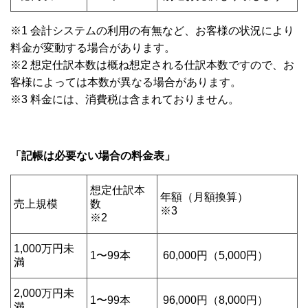
※1 会計システムの利用の有無など、お客様の状況により
料金が変動する場合があります。
※2 想定仕訳本数は概ね想定される仕訳本数ですので、お
客様によっては本数が異なる場合があります。
※3 料金には、消費税は含まれておりません。
「記帳は必要ない場合の料金表」
想定仕訳本
年額（月額換算）
売上規模
数
※3
※2
1,000万円未
1〜99本
60,000円（5,000円）
満
2,000万円未
1〜99本
96,000円（8,000円）
満