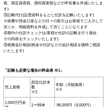
税、固定資産税、償却資産税などの申告書を作成いたしま
す)
③記帳代行(証憑資料をもとに仕訳を記帳いたします)
※経費や預金口座などの日々の取引はお客様でご入力して
頂くか、明細資料を作成して頂くことになります
④期中の仕訳チェック(お客様が仕訳の記帳を行う場合、
その内容をチェックいたします)
⑤税務会計相談(税金や仕訳などの会計相談を随時ご相談
いたします)
「記帳も必要な場合の料金表 ※1」
想定仕訳本
年額（月額換算）
売上規模
数
※3
※2
1,000万円未
1〜99本
96,000円（8,000円）