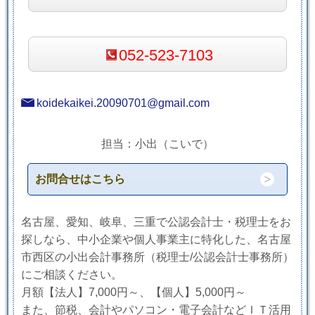
052-523-7103
koidekaikei.20090701@gmail.com
担当：小出（こいで）
お問合せはこちら
名古屋、愛知、岐阜、三重で公認会計士・税理士をお
探しなら、中小企業や個人事業主に特化した、名古屋
市西区の小出会計事務所（税理士/公認会計士事務所）
にご相談ください。
月額【法人】7,000円～、【個人】5,000円～
また、節税、会計やパソコン・電子会計などＩＴ活用